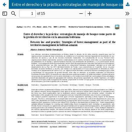
Entre el derecho y la práctica: estrategias de manejo de bosque como parte de la gestión de territorios en la amazonia boliviana