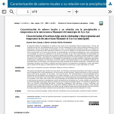
Caracterización de saberes locales y su relación con la precipitación y temperatura en la microcuenca Mamaniri del municipio de Ayo Ayo