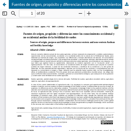
Fuentes de origen, propósito y diferencias entre los conocimientos occidental y no occidental andino de la fertilidad de suelos