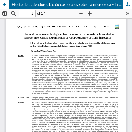
Efecto de activadores biológicos locales sobre la microbiota y la calidad del compost en el Centro Experimental de Cota Cota, periodo abril-junio 2018