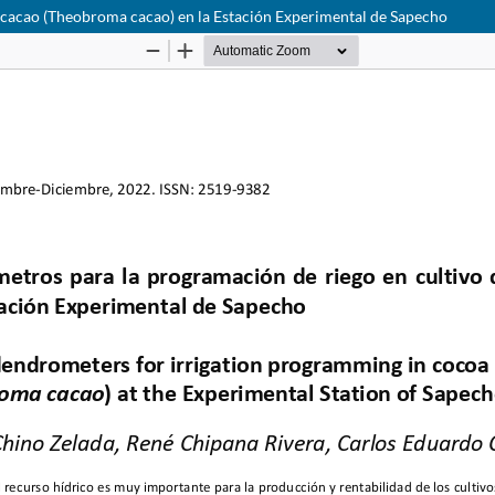
 cacao (Theobroma cacao) en la Estación Experimental de Sapecho