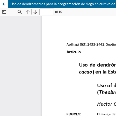
Uso de dendrómetros para la programación de riego en cultivo de