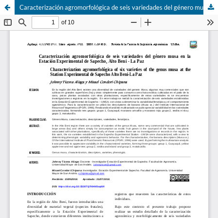
Caracterización agromorfológica de seis variedades del género musa en la Estación Experimental de Sapecho, Alto Beni - La Paz