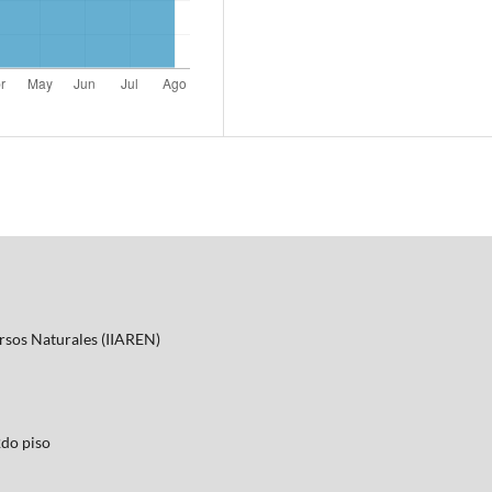
ursos Naturales (IIAREN)
2do piso