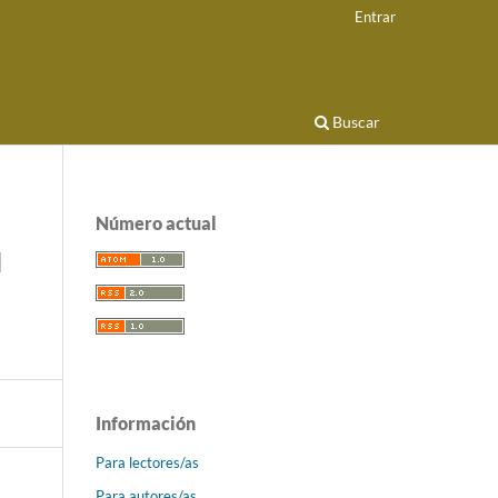
Entrar
Buscar
Número actual
l
Información
Para lectores/as
Para autores/as