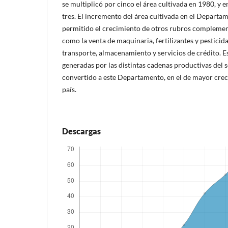
se multiplicó por cinco el área cultivada en 1980, y e
tres. El incremento del área cultivada en el Departa
permitido el crecimiento de otros rubros complement
como la venta de maquinaria, fertilizantes y pesticida
transporte, almacenamiento y servicios de crédito. 
generadas por las distintas cadenas productivas del s
convertido a este Departamento, en el de mayor crec
país.
Descargas