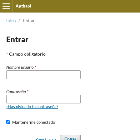
Apthapi
Inicio
/
Entrar
Entrar
* Campo obligatorio
Nombre usuario
*
Contraseña
*
¿Has olvidado tu contraseña?
Mantenerme conectado
Registrarse
Entrar