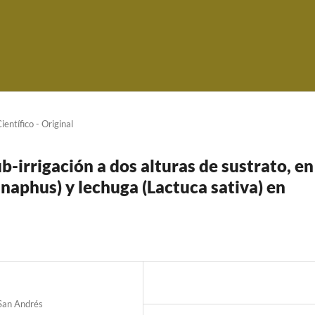
ientí­fico - Original
b-irrigación a dos alturas de sustrato, en
 naphus) y lechuga (Lactuca sativa) en
San Andrés