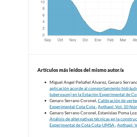
Artículos más leídos del mismo autor/a
Miguel Angel Peñafiel Álvarez, Genaro Serra
aplicación acorde al comportamiento hidráulic
tuberosum) en la Estación Experimental de C
Genaro Serrano Coronel,
Calibración de verte
Experimental Cota Cota
,
Apthapi: Vol. 10 Núm
Genaro Serrano Coronel, Estanislao Poma Loz
Análisis de alternativas técnicas en la constru
Experimental de Cota Cota-UMSA
,
Apthapi: V