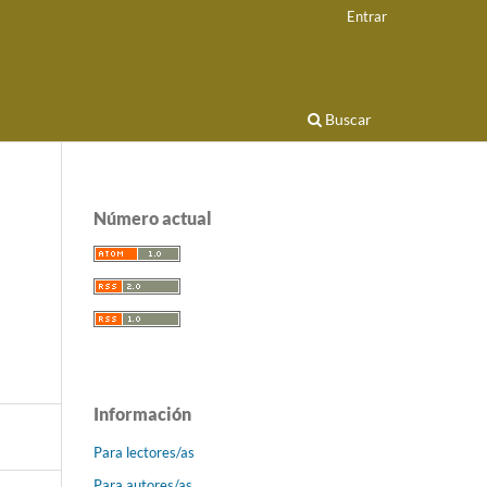
Entrar
Buscar
Número actual
Información
Para lectores/as
Para autores/as