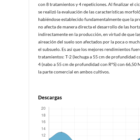
con 8 tratamientos y 4 repeticiones. Al finalizar el cic
se realizó la evaluación de las características morfo
habiéndose establecido fundamentalmente que la pro
no afecta de manera directa el desarrollo de las horta
indirectamente en la producción, en virtud de que l
aireación del suelo son afectados por la poca o much
el subsuelo. Es así que los mejores rendimientos fue
tratamientos: T-2 (lechuga a 55 cm de profundidad c
4 (nabo a 55 cm de profundidad con R°S) con 66,50 
la parte comercial en ambos cultivos.
Descargas