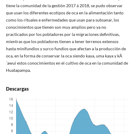
tiene la comunidad de la gestión 2017 á 2018, se pudo observar
que usan los diferentes ecotipos de oca en la alimentación tanto
como los rituales e enfermedades que usan para subsanar, los
conocimientos que tienen son muy amplios pero ya no
practicados por los pobladores por la migraciones definitivas,
mientras que los pobladores tienen a tener terrenos extensos
hasta minifundios y surco fundíos que afectan a la producción de
oca, en la forma de conservar la oca siendo kaya, uma kaya y kÂ
´awui estos conocimientos en el cultivo de oca en la comunidad de
Huatapampa.
Descargas