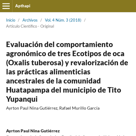
Apthapi
Inicio
/
Archivos
/
Vol. 4 Núm. 3 (2018)
/
Artículo Cientí­fico - Original
Evaluación del comportamiento
agronómico de tres Ecotipos de oca
(Oxalis tuberosa) y revalorización de
las prácticas alimenticias
ancestrales de la comunidad
Huatapampa del municipio de Tito
Yupanqui
Ayrton Paul Nina Gutiérrez, Rafael Murillo García
Ayrton Paul Nina Gutiérrez