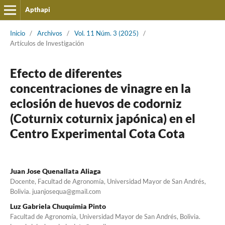
Apthapi
Inicio
/
Archivos
/
Vol. 11 Núm. 3 (2025)
/
Artículos de Investigación
Efecto de diferentes
concentraciones de vinagre en la
eclosión de huevos de codorniz
(Coturnix coturnix japónica) en el
Centro Experimental Cota Cota
Juan Jose Quenallata Aliaga
Docente, Facultad de Agronomía, Universidad Mayor de San Andrés,
Bolivia. juanjosequa@gmail.com
Luz Gabriela Chuquimia Pinto
Facultad de Agronomía, Universidad Mayor de San Andrés, Bolivia.