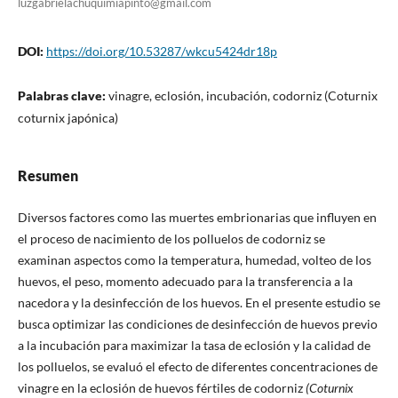
luzgabrielachuquimiapinto@gmail.com
DOI:
https://doi.org/10.53287/wkcu5424dr18p
Palabras clave:
vinagre, eclosión, incubación, codorniz (Coturnix
coturnix japónica)
Resumen
Diversos factores como las muertes embrionarias que influyen en
el proceso de nacimiento de los polluelos de codorniz se
examinan aspectos como la temperatura, humedad, volteo de los
huevos, el peso, momento adecuado para la transferencia a la
nacedora y la desinfección de los huevos. En el presente estudio se
busca optimizar las condiciones de desinfección de huevos previo
a la incubación para maximizar la tasa de eclosión y la calidad de
los polluelos, se evaluó el efecto de diferentes concentraciones de
vinagre en la eclosión de huevos fértiles de codorniz
(Coturnix