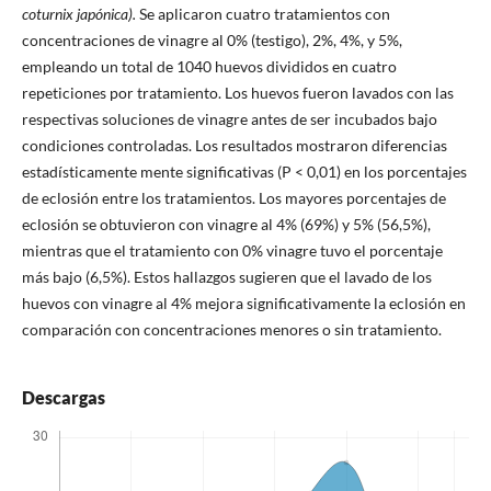
coturnix japónica).
Se aplicaron cuatro tratamientos con
concentraciones de vinagre al 0% (testigo), 2%, 4%, y 5%,
empleando un total de 1040 huevos divididos en cuatro
repeticiones por tratamiento. Los huevos fueron lavados con las
respectivas soluciones de vinagre antes de ser incubados bajo
condiciones controladas. Los resultados mostraron diferencias
estadísticamente mente significativas (P < 0,01) en los porcentajes
de eclosión entre los tratamientos. Los mayores porcentajes de
eclosión se obtuvieron con vinagre al 4% (69%) y 5% (56,5%),
mientras que el tratamiento con 0% vinagre tuvo el porcentaje
más bajo (6,5%). Estos hallazgos sugieren que el lavado de los
huevos con vinagre al 4% mejora significativamente la eclosión en
comparación con concentraciones menores o sin tratamiento.
Descargas