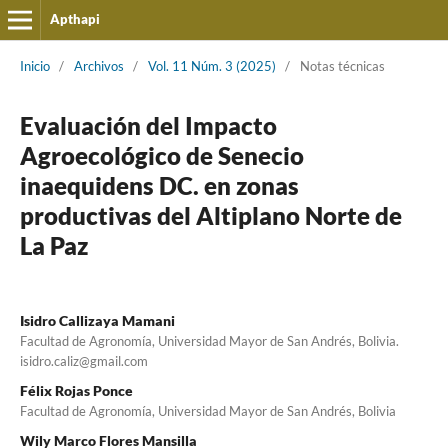
Apthapi
Inicio
/
Archivos
/
Vol. 11 Núm. 3 (2025)
/
Notas técnicas
Evaluación del Impacto
Agroecológico de Senecio
inaequidens DC. en zonas
productivas del Altiplano Norte de
La Paz
Isidro Callizaya Mamani
Facultad de Agronomía, Universidad Mayor de San Andrés, Bolivia.
isidro.caliz@gmail.com
Félix Rojas Ponce
Facultad de Agronomía, Universidad Mayor de San Andrés, Bolivia
Wily Marco Flores Mansilla