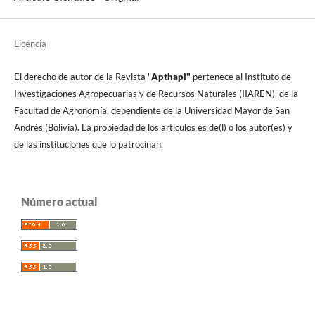
Licencia
El derecho de autor de la Revista "
A
pthapi"
pertenece al Instituto de
Investigaciones Agropecuarias y de Recursos Naturales (IIAREN), de la
Facultad de Agronomí­a, dependiente de la Universidad Mayor de San
Andrés (Bolivia). La propiedad de los artí­culos es de(l) o los autor(es) y
de las instituciones que lo patrocinan.
Número actual