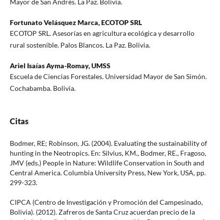
Mayor de San Andrés. La Paz. Bolivia.
Fortunato Velásquez Marca,
ECOTOP SRL
ECOTOP SRL. Asesorías en agricultura ecológica y desarrollo
rural sostenible. Palos Blancos. La Paz. Bolivia.
Ariel Isaías Ayma-Romay,
UMSS
Escuela de Ciencias Forestales. Universidad Mayor de San Simón.
Cochabamba. Bolivia.
Citas
Bodmer, RE; Robinson, JG. (2004). Evaluating the sustainability of
hunting in the Neotropics. En: Silvius, KM., Bodmer, RE., Fragoso,
JMV (eds.) People in Nature: Wildlife Conservation in South and
Central America. Columbia University Press, New York, USA, pp.
299-323.
CIPCA (Centro de Investigación y Promoción del Campesinado,
Bolivia). (2012). Zafreros de Santa Cruz acuerdan precio de la