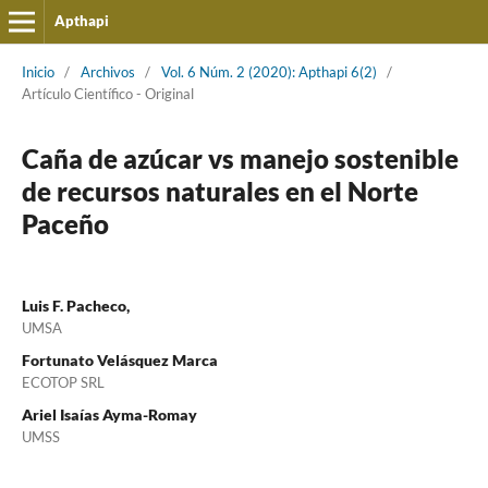
Apthapi
Inicio
/
Archivos
/
Vol. 6 Núm. 2 (2020): Apthapi 6(2)
/
Artículo Cientí­fico - Original
Caña de azúcar vs manejo sostenible
de recursos naturales en el Norte
Paceño
Luis F. Pacheco,
UMSA
Fortunato Velásquez Marca
ECOTOP SRL
Ariel Isaías Ayma-Romay
UMSS