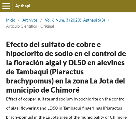
Apthapi
Inicio
/
Archivos
/
Vol. 6 Núm. 3 (2020): Apthapi 6(3)
/
Artículo Cientí­fico - Original
Efecto del sulfato de cobre e
hipoclorito de sodio en el control de
la floración algal y DL50 en alevines
de Tambaqui (Piaractus
brachypomus) en la zona La Jota del
municipio de Chimoré
Effect of copper sulfate and sodium hypochlorite on the control
of algal flowering and LD50 in Tambaqui fingerlings (Piaractus
brachypomus) in the La Jota area of the municipality of Chimore