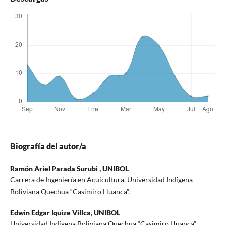
Biografía del autor/a
Ramón Ariel Parada Surubi ,
UNIBOL
Carrera de Ingeniería en Acuicultura. Universidad Indígena
Boliviana Quechua “Casimiro Huanca”.
Edwin Edgar Iquize Villca,
UNIBOL
Universidad Indígena Boliviana Quechua “Casimiro Huanca”.