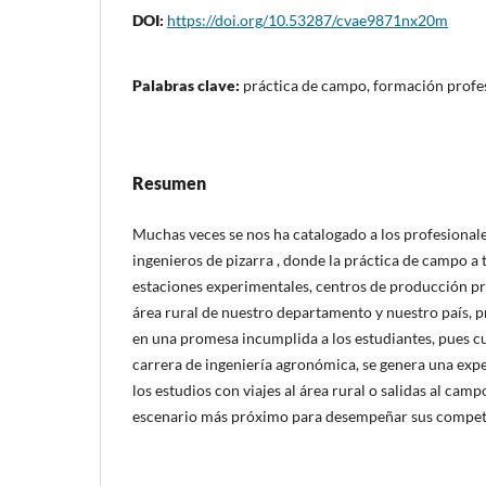
DOI:
https://doi.org/10.53287/cvae9871nx20m
Palabras clave:
práctica de campo, formación profe
Resumen
Muchas veces se nos ha catalogado a los profesion
ingenieros de pizarra , donde la práctica de campo a t
estaciones experimentales, centros de producción p
área rural de nuestro departamento y nuestro país, 
en una promesa incumplida a los estudiantes, pues cu
carrera de ingeniería agronómica, se genera una ex
los estudios con viajes al área rural o salidas al camp
escenario más próximo para desempeñar sus compete