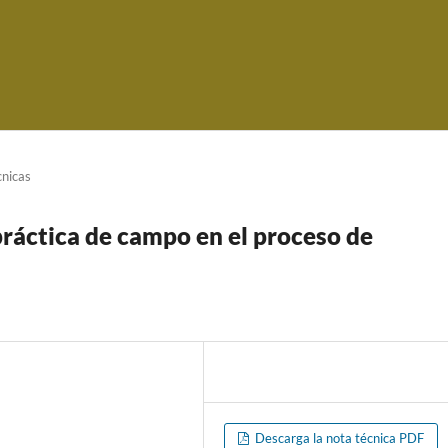
cnicas
práctica de campo en el proceso de
Descarga la nota técnica PDF