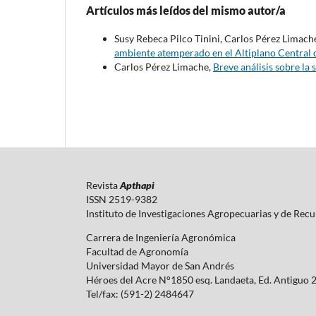
Artículos más leídos del mismo autor/a
Susy Rebeca Pilco Tinini, Carlos Pérez Limach
ambiente atemperado en el Altiplano Central 
Carlos Pérez Limache,
Breve análisis sobre la 
Revista
Apthapi
ISSN 2519-9382
Instituto de Investigaciones Agropecuarias y de Rec
Carrera de Ingeniería Agronómica
Facultad de Agronomía
Universidad Mayor de San Andrés
Héroes del Acre N°1850 esq. Landaeta, Ed. Antiguo 
Tel/fax: (591-2) 2484647