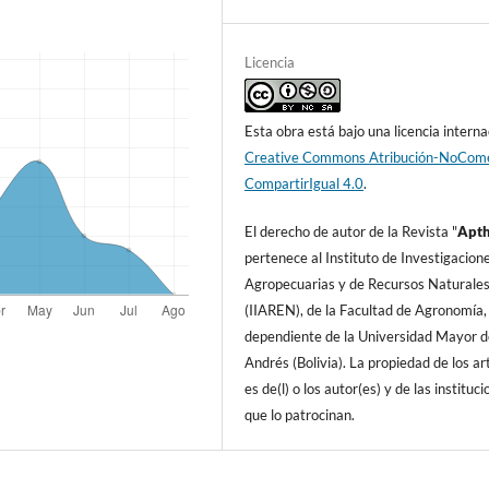
Licencia
Esta obra está bajo una licencia interna
Creative Commons Atribución-NoCome
CompartirIgual 4.0
.
El derecho de autor de la Revista "
A
pt
pertenece al Instituto de Investigacion
Agropecuarias y de Recursos Naturale
(IIAREN), de la Facultad de Agronomí­a,
dependiente de la Universidad Mayor d
Andrés (Bolivia). La propiedad de los art
es de(l) o los autor(es) y de las instituc
que lo patrocinan.