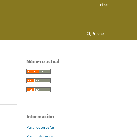
Entrar
Buscar
Número actual
Información
Para lectores/as
Para autores/as