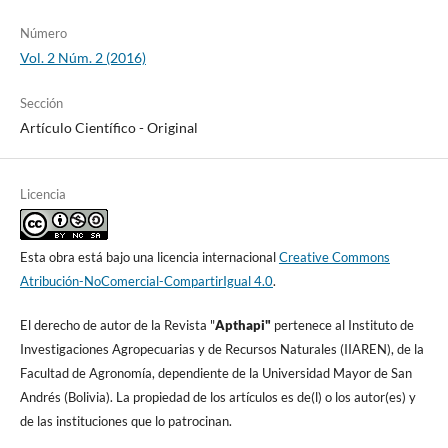
Número
Vol. 2 Núm. 2 (2016)
Sección
Artículo Cientí­fico - Original
Licencia
Esta obra está bajo una licencia internacional
Creative Commons
Atribución-NoComercial-CompartirIgual 4.0
.
El derecho de autor de la Revista "
A
pthapi"
pertenece al Instituto de
Investigaciones Agropecuarias y de Recursos Naturales (IIAREN), de la
Facultad de Agronomí­a, dependiente de la Universidad Mayor de San
Andrés (Bolivia). La propiedad de los artí­culos es de(l) o los autor(es) y
de las instituciones que lo patrocinan.