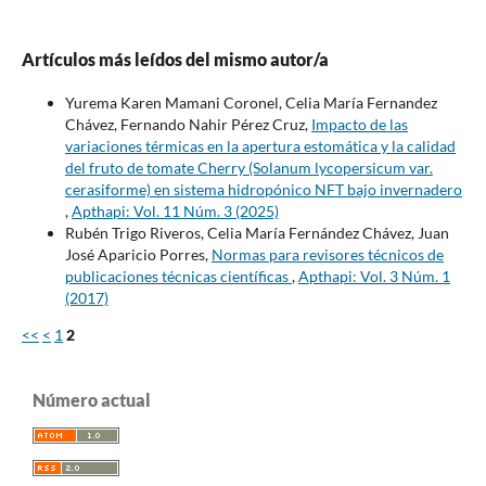
Artículos más leídos del mismo autor/a
Yurema Karen Mamani Coronel, Celia María Fernandez
Chávez, Fernando Nahir Pérez Cruz,
Impacto de las
variaciones térmicas en la apertura estomática y la calidad
del fruto de tomate Cherry (Solanum lycopersicum var.
cerasiforme) en sistema hidropónico NFT bajo invernadero
,
Apthapi: Vol. 11 Núm. 3 (2025)
Rubén Trigo Riveros, Celia María Fernández Chávez, Juan
José Aparicio Porres,
Normas para revisores técnicos de
publicaciones técnicas científicas
,
Apthapi: Vol. 3 Núm. 1
(2017)
<<
<
1
2
Número actual