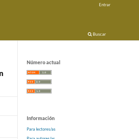
Entrar
Buscar
Número actual
n
Información
Para lectores/as
Para autores/as