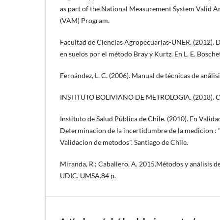
as part of the National Measurement System Valid 
(VAM) Program.
Facultad de Ciencias Agropecuarias-UNER. (2012). D
en suelos por el método Bray y Kurtz. En L. E. Boschet
Fernández, L. C. (2006). Manual de técnicas de anális
INSTITUTO BOLIVIANO DE METROLOGIA. (2018). Cur
Instituto de Salud Pública de Chile. (2010). En Valid
Determinacion de la incertidumbre de la medicion :
Validacion de metodos". Santiago de Chile.
Miranda, R.; Caballero, A. 2015.Métodos y análisis del
UDIC. UMSA.84 p.