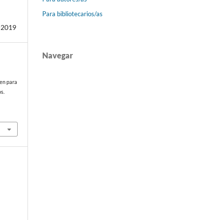
Para bibliotecarios/as
-2019
Navegar
sen para
s.