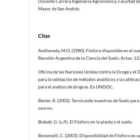
Docente Carrera Ingeniería Agronómica. Facultad d
Mayor de San Andrés
Citas
Avellaneda, M.O. (1980). Fósforo disponible en el sue
Reunión Argentina de la Ciencia del Suelo. Actas: 12
Oficina de las Naciones Unidas contra la Droga y el D
para la validación de métodos analíticos y la calibrac
para el análisis de drogras. En UNDOC.
Benier, R. (2003). Tecnicasde muestreo de Suelo para e
osorno.
Biabati, G. (s./f.). El Fósforo en la planta y el suelo.
Bonomelli, C. (2003). Disponibilidad de Fósforo en un