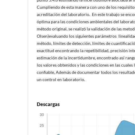
Cumpliendo de esta manera con uno de los requisito
acreditación del laboratorio. En este trabajo se enco
óptima para las condiciones ambientales del laborato
método original, se realizó la validación de las meto
Olsen)evaluando los siguientes parámetros linealidad
método, límites de detección, límites de cuantificaci
exactitud encontrando la repetibilidad, precisión int
estimación de la incertidumbre, encontrado así rango
los valores obtenidos y las condiciones en las cuales
confiable, Además de documentar todos los resultado
un control en laboratorio.
Descargas