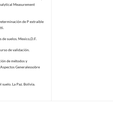
Analytical Measurement
eterminación de P extraíble
ti.
is de suelos. Mexico,D.F.
so de validación.
ación de métodos y
 "Aspectos Generalessobre
 suelo. La Paz. Bolivia.