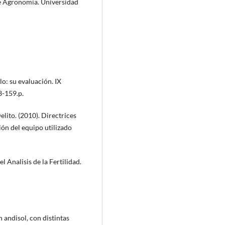
e Agronomía. Universidad
lo: su evaluación. IX
3-159.p.
elito. (2010). Directrices
ión del equipo utilizado
l Analisis de la Fertilidad.
 andisol, con distintas