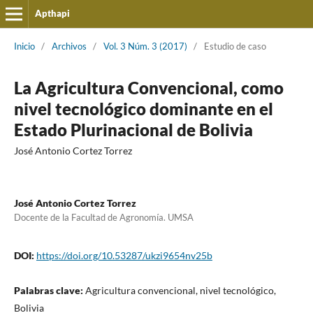
Apthapi
Inicio
/
Archivos
/
Vol. 3 Núm. 3 (2017)
/
Estudio de caso
La Agricultura Convencional, como
nivel tecnológico dominante en el
Estado Plurinacional de Bolivia
José Antonio Cortez Torrez
José Antonio Cortez Torrez
Docente de la Facultad de Agronomía. UMSA
DOI:
https://doi.org/10.53287/ukzi9654nv25b
Palabras clave:
Agricultura convencional, nivel tecnológico,
Bolivia