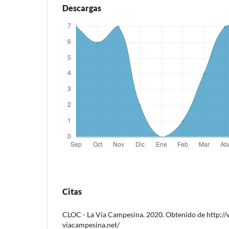
Descargas
Citas
CLOC - La Vía Campesina. 2020. Obtenido de http:/
viacampesina.net/