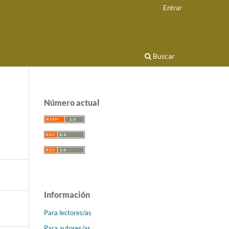
Entrar
Buscar
Número actual
Información
Para lectores/as
Para autores/as