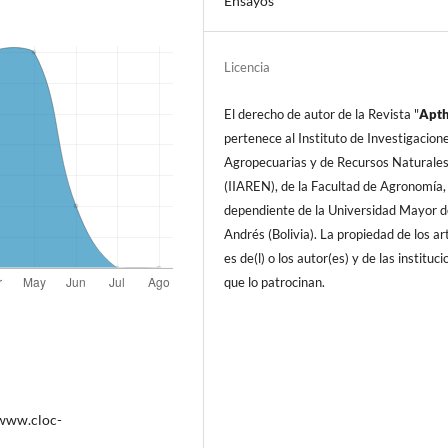
Ensayos
Licencia
El derecho de autor de la Revista "
A
pt
pertenece al Instituto de Investigacion
Agropecuarias y de Recursos Naturale
(IIAREN), de la Facultad de Agronomí­a,
dependiente de la Universidad Mayor d
Andrés (Bolivia). La propiedad de los art
es de(l) o los autor(es) y de las instituc
que lo patrocinan.
/www.cloc-