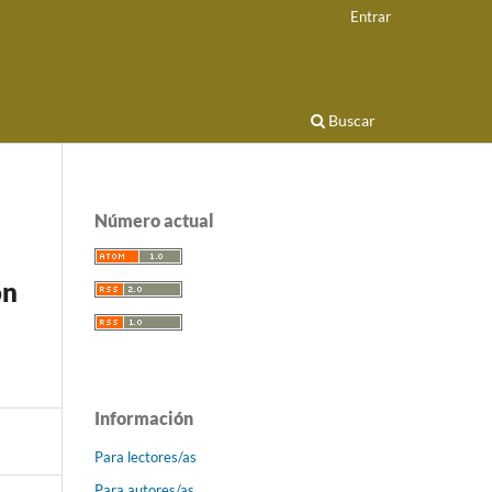
Entrar
Buscar
Número actual
ón
Información
Para lectores/as
Para autores/as