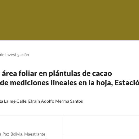
 de Investigación
 área foliar en plántulas de cacao
de mediciones lineales en la hoja, Estaci
za Laime Calle, Efraín Adolfo Merma Santos
 Paz-Bolivia. Maestrante