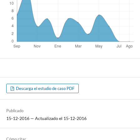
Descarga el estudio de caso PDF
Publicado
15-12-2016 — Actualizado el 15-12-2016
Cómo citar