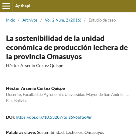
Apthapi
Inicio
/
Archivos
/
Vol. 2 Núm. 2 (2016)
/
Estudio de caso
La sostenibilidad de la unidad
económica de producción lechera de
la provincia Omasuyos
Héctor Arsenio Cortez Quispe
Héctor Arsenio Cortez Quispe
Docente, Facultad de Agronomía, Universidad Mayor de San Andrés, La
Paz, Bolivia.
DOI:
https://doi.org/10.53287/tqjz6966fq64m
Palabras clave:
Sostenibilidad, Lecheros, Omasuyos