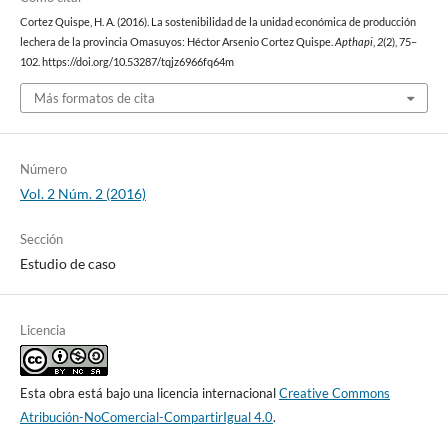
Cortez Quispe, H. A. (2016). La sostenibilidad de la unidad económica de producción
lechera de la provincia Omasuyos: Héctor Arsenio Cortez Quispe.
Apthapi
,
2
(2), 75–
102. https://doi.org/10.53287/tqjz6966fq64m
Más formatos de cita
Número
Vol. 2 Núm. 2 (2016)
Sección
Estudio de caso
Licencia
Esta obra está bajo una licencia internacional
Creative Commons
Atribución-NoComercial-CompartirIgual 4.0
.