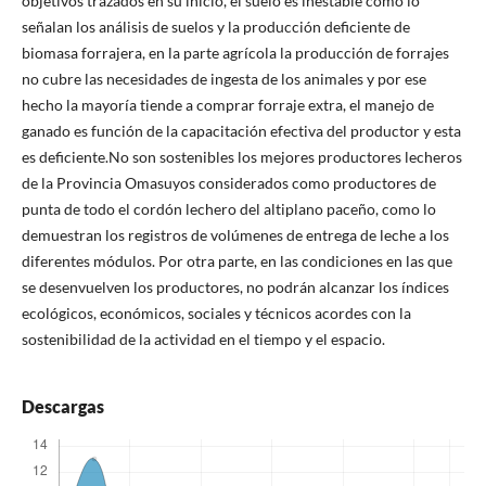
objetivos trazados en su inicio, el suelo es inestable como lo
señalan los análisis de suelos y la producción deficiente de
biomasa forrajera, en la parte agrícola la producción de forrajes
no cubre las necesidades de ingesta de los animales y por ese
hecho la mayoría tiende a comprar forraje extra, el manejo de
ganado es función de la capacitación efectiva del productor y esta
es deficiente.No son sostenibles los mejores productores lecheros
de la Provincia Omasuyos considerados como productores de
punta de todo el cordón lechero del altiplano paceño, como lo
demuestran los registros de volúmenes de entrega de leche a los
diferentes módulos. Por otra parte, en las condiciones en las que
se desenvuelven los productores, no podrán alcanzar los índices
ecológicos, económicos, sociales y técnicos acordes con la
sostenibilidad de la actividad en el tiempo y el espacio.
Descargas