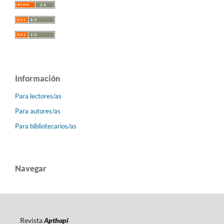
Información
Para lectores/as
Para autores/as
Para bibliotecarios/as
Navegar
Revista
Apthapi