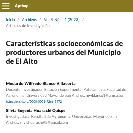
Apthapi
Inicio
/
Archivos
/
Vol. 9 Núm. 1 (2023)
/
Artículos de Investigación
Características socioeconómicas de
productores urbanos del Municipio
de El Alto
Medardo Wilfredo Blanco Villacorta
Docente Investigador. Estación Experimental Patacamaya. Facultad de
Agronomía. Universidad Mayor de San Andrés. mwblanco1@umsa.bo
https://orcid.org/0000-0001-9266-9972
Silvia Eugenia Huarachi Quispe
Investigadora. Facultad de Agronomía. Universidad Mayor de San
Andrés. silvishuarachi95@gmail.com