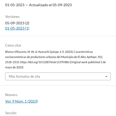
01-05-2023 — Actualizado el 05-09-2023
Versiones
05-09-2023 (2)
01-05-2023 (1)
Cómo citar
Blanco Villacorta, M. W., & Huarachi Quispe, S. E. (2023). Características
socioeconómicas de productores urbanos del Municipio de El Alto.
Apthapi
,
9
(1),
2518–2531. https://doi.org/10.53287/eiak1537fr88n (Original work published 1 de
mayo de 2023)
Más formatos de cita
Número
Vol. 9 Núm. 1 (2023)
Sección