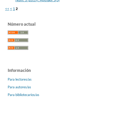
<<
<
1
2
Número actual
Información
Para lectores/as
Para autores/as
Para bibliotecarios/as