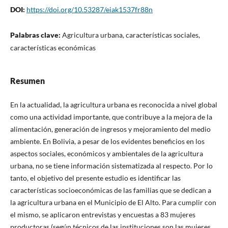
DOI:
https://doi.org/10.53287/eiak1537fr88n
Palabras clave:
Agricultura urbana, características sociales,
características económicas
Resumen
En la actualidad, la agricultura urbana es reconocida a nivel global
como una actividad importante, que contribuye a la mejora de la
alimentación, generación de ingresos y mejoramiento del medio
ambiente. En Bolivia, a pesar de los evidentes beneficios en los
aspectos sociales, económicos y ambientales de la agricultura
urbana, no se tiene información sistematizada al respecto. Por lo
tanto, el objetivo del presente estudio es identificar las
características socioeconómicas de las familias que se dedican a
la agricultura urbana en el Municipio de El Alto. Para cumplir con
el mismo, se aplicaron entrevistas y encuestas a 83 mujeres
productoras (según técnicos de las instituciones son las mujeres