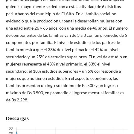
quienes mayormente se dedican a esta actividad) de 6 distritos
periurbanos del municipio de El Alto. En el ámbito social, se
evidencio que la producción urbana la desarrollan mujeres con
una edad entre 26 y 65 años, con una media de 46 años. El número
de componentes de las familias van de 3 a 8 con un promedio de 5
componentes por familia. El nivel de estudios de los padres de
familia muestra que el 33% de nivel primario; el 42% un nivel
secundario y un 25% de estudios superiores. El nivel de estudio en
mujeres representa el 43% nivel primario, el 33% el nivel
secundario; el 18% estudios superiores y un 5% corresponde a
mujeres que no tienen estudios. En el aspecto económico, las
familias presentan un ingreso mínimo de Bs 500 y un ingreso
máximo de Bs 3.500, en promedio el ingreso mensual familiar es
de Bs 2.298.
Descargas