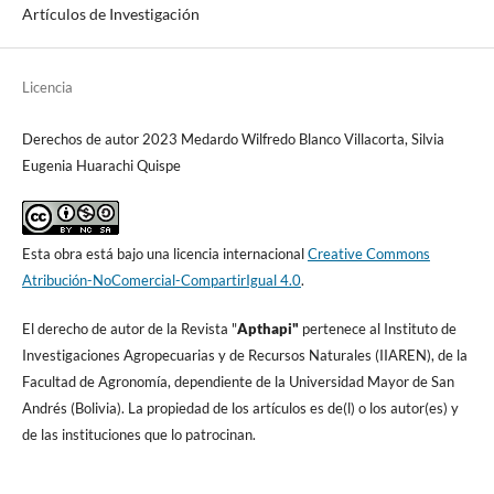
Artículos de Investigación
Licencia
Derechos de autor 2023 Medardo Wilfredo Blanco Villacorta, Silvia
Eugenia Huarachi Quispe
Esta obra está bajo una licencia internacional
Creative Commons
Atribución-NoComercial-CompartirIgual 4.0
.
El derecho de autor de la Revista "
A
pthapi"
pertenece al Instituto de
Investigaciones Agropecuarias y de Recursos Naturales (IIAREN), de la
Facultad de Agronomí­a, dependiente de la Universidad Mayor de San
Andrés (Bolivia). La propiedad de los artí­culos es de(l) o los autor(es) y
de las instituciones que lo patrocinan.