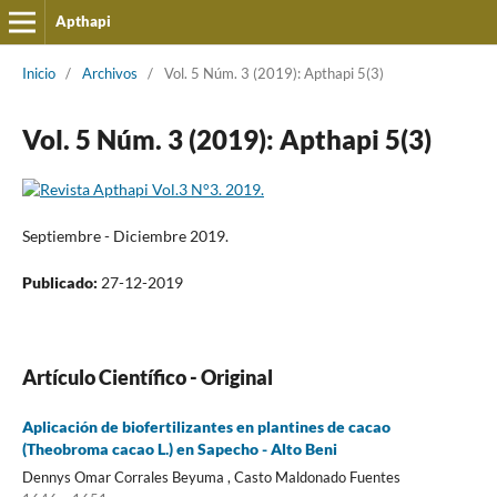
Apthapi
Inicio
/
Archivos
/
Vol. 5 Núm. 3 (2019): Apthapi 5(3)
Vol. 5 Núm. 3 (2019): Apthapi 5(3)
Septiembre - Diciembre 2019.
Publicado:
27-12-2019
Artículo Cientí­fico - Original
Aplicación de biofertilizantes en plantines de cacao
(Theobroma cacao L.) en Sapecho - Alto Beni
Dennys Omar Corrales Beyuma , Casto Maldonado Fuentes