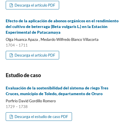
Descarga el artículo PDF
Efecto de la aplicación de abonos orgánicos en el rendimiento
del cultivo de beterraga (Beta vulgaris L.) en la Estación
Experimental de Patacamaya
Olga Huanca Apaza , Medardo Wilfredo Blanco Villacorta
1704 – 1711
Descarga el artículo PDF
Estudio de caso
Evaluación de la sostenibilidad del sistema de riego Tres
Cruces, municipio de Toledo, departamento de Oruro
Porfirio David Gordillo Romero
1729 – 1738
Descarga el estudio de caso PDF