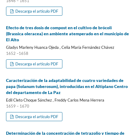
1646 – 1651
Descarga el artículo PDF
Efecto de tres dosis de compost en el cultivo de brócoli
(Brassica oleracea) en ambiente atemperado en el municipio de
El Alto
Gladys Marleny Huanca Ojeda , Celia María Fernández Chávez
1652 –1658
Descarga el artículo PDF
Caracterización de la adaptabilidad de cuatro variedades de
papa (Solanum tuberosum), introducidas en el Altiplano Centro
del departamento de La Paz
Edil Cleto Choque Sánchez , Freddy Carlos Mena Herrera
1659 – 1670
Descarga el artículo PDF
Determinación de la concentración de tetrazolio y tiempo de