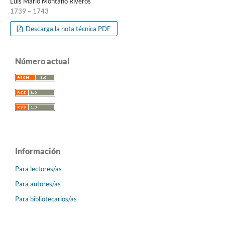
Luis Mario Montaño Riveros
1739 – 1743
Descarga la nota técnica PDF
Número actual
Información
Para lectores/as
Para autores/as
Para bibliotecarios/as