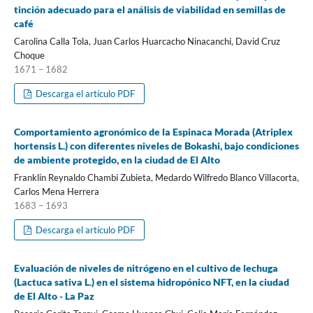
tinción adecuado para el análisis de viabilidad en semillas de
café
Carolina Calla Tola, Juan Carlos Huarcacho Ninacanchi, David Cruz
Choque
1671 – 1682
Descarga el artículo PDF
Comportamiento agronómico de la Espinaca Morada (Atriplex
hortensis L.) con diferentes niveles de Bokashi, bajo condiciones
de ambiente protegido, en la ciudad de El Alto
Franklin Reynaldo Chambi Zubieta, Medardo Wilfredo Blanco Villacorta,
Carlos Mena Herrera
1683 – 1693
Descarga el artículo PDF
Evaluación de niveles de nitrógeno en el cultivo de lechuga
(Lactuca sativa L.) en el sistema hidropónico NFT, en la ciudad
de El Alto - La Paz