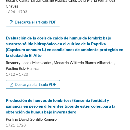
Rosario Carita Tarqui, Cosme Huanca Chui, Celia María Fernández
Chávez
1694 –1703
Descarga el artículo PDF
Evaluación de la dosis de caldo de humus de lombriz bajo
sustrato sólido hidropónico en el cultivo de la Paprika
(Capsicum annuum L.) en condiciones de ambiente protegido en
la ciudad de El Alto
Rosmery Lopez Machicado: , Medardo Wilfredo Blanco Villacorta. ,
Paulino Ruiz Huanca
1712 – 1720
Descarga el artículo PDF
Producción de huevos de lombrices (Eunsenia foetida) y
ganancia en peso en diferentes tipos de estiércoles, para la
obtención de humus bajo invernadero
Porfirio David Gordillo Romero
1721-1728