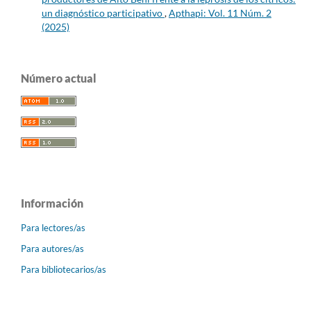
un diagnóstico participativo
,
Apthapi: Vol. 11 Núm. 2
(2025)
Número actual
Información
Para lectores/as
Para autores/as
Para bibliotecarios/as