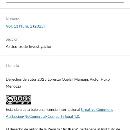
Número
Vol. 11 Núm. 2 (2025)
Sección
Artículos de Investigación
Licencia
Derechos de autor 2025 Lorenzo Quelali Mamani, Víctor Hugo
Mendoza
Esta obra está bajo una licencia internacional
Creative Commons
Atribución-NoComercial-CompartirIgual 4.0
.
El derecho de autor de la Revista "
A
pthapi"
pertenece al Instituto de