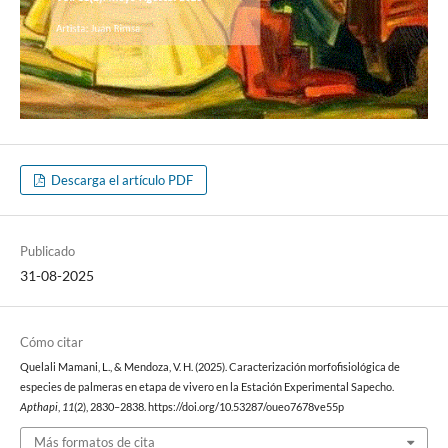
Descarga el artículo PDF
Publicado
31-08-2025
Cómo citar
Quelali Mamani, L., & Mendoza, V. H. (2025). Caracterización morfofisiológica de
especies de palmeras en etapa de vivero en la Estación Experimental Sapecho.
Apthapi
,
11
(2), 2830–2838. https://doi.org/10.53287/oueo7678ve55p
Más formatos de cita