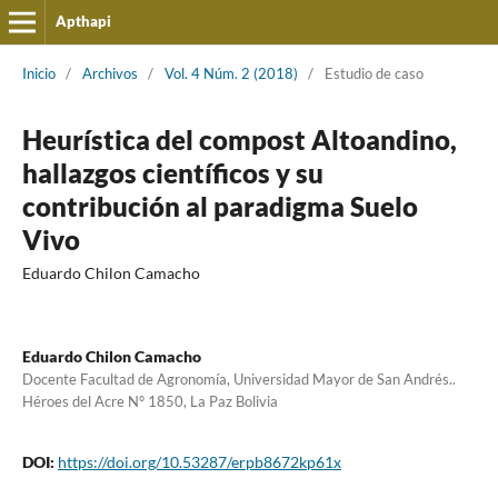
Apthapi
Inicio
/
Archivos
/
Vol. 4 Núm. 2 (2018)
/
Estudio de caso
Heurística del compost Altoandino,
hallazgos científicos y su
contribución al paradigma Suelo
Vivo
Eduardo Chilon Camacho
Eduardo Chilon Camacho
Docente Facultad de Agronomía, Universidad Mayor de San Andrés..
Héroes del Acre N° 1850, La Paz Bolivia
DOI:
https://doi.org/10.53287/erpb8672kp61x