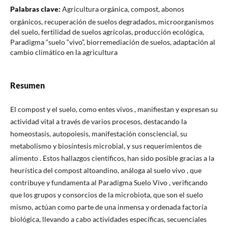
Palabras clave:
Agricultura orgánica, compost, abonos
orgánicos, recuperación de suelos degradados, microorganismos
del suelo, fertilidad de suelos agrícolas, producción ecológica,
Paradigma “suelo “vivo”, biorremediación de suelos, adaptación al
cambio climático en la agricultura
Resumen
El compost y el suelo, como entes vivos , manifiestan y expresan su
actividad vital a través de varios procesos, destacando la
homeostasis, autopoiesis, manifestación consciencial, su
metabolismo y biosíntesis microbial, y sus requerimientos de
alimento . Estos hallazgos científicos, han sido posible gracias a la
heurística del compost altoandino, análoga al suelo vivo , que
contribuye y fundamenta al Paradigma Suelo Vivo , verificando
que los grupos y consorcios de la microbiota, que son el suelo
mismo, actúan como parte de una inmensa y ordenada factoría
biológica, llevando a cabo actividades específicas, secuenciales