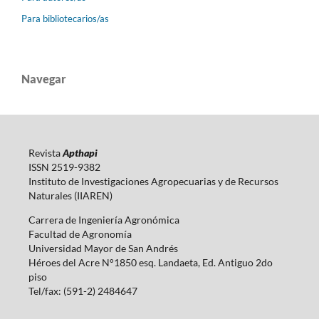
Para bibliotecarios/as
Navegar
Revista
Apthapi
ISSN 2519-9382
Instituto de Investigaciones Agropecuarias y de Recursos
Naturales (IIAREN)
Carrera de Ingeniería Agronómica
Facultad de Agronomía
Universidad Mayor de San Andrés
Héroes del Acre N°1850 esq. Landaeta, Ed. Antiguo 2do
piso
Tel/fax: (591-2) 2484647