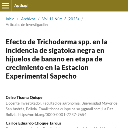
Apthapi
Inicio
/
Archivos
/
Vol. 11 Núm. 3 (2025)
/
Artículos de Investigación
Efecto de Trichoderma spp. en la
incidencia de sigatoka negra en
hijuelos de banano en etapa de
crecimiento en la Estacion
Experimental Sapecho
Celso Ticona Quispe
Docente Investigador, Facultad de agronomía, Universidad Mayor de
San Andrés, Bolivia. Email: ticona.quispe.celso @gmail.com; La Paz –
Bolivia. https://orcid.org/0000-0001-7237-9654
Carlos Eduardo Choque Tarqui