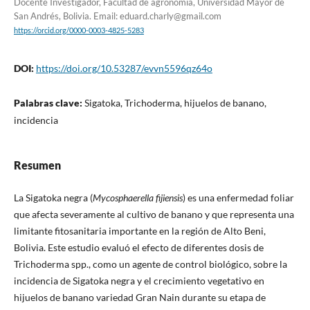
Docente Investigador, Facultad de agronomía, Universidad Mayor de
San Andrés, Bolivia. Email: eduard.charly@gmail.com
https://orcid.org/0000-0003-4825-5283
DOI:
https://doi.org/10.53287/evvn5596qz64o
Palabras clave:
Sigatoka, Trichoderma, hijuelos de banano,
incidencia
Resumen
La Sigatoka negra (
Mycosphaerella fijiensis
) es una enfermedad foliar
que afecta severamente al cultivo de banano y que representa una
limitante fitosanitaria importante en la región de Alto Beni,
Bolivia. Este estudio evaluó el efecto de diferentes dosis de
Trichoderma spp., como un agente de control biológico, sobre la
incidencia de Sigatoka negra y el crecimiento vegetativo en
hijuelos de banano variedad Gran Nain durante su etapa de