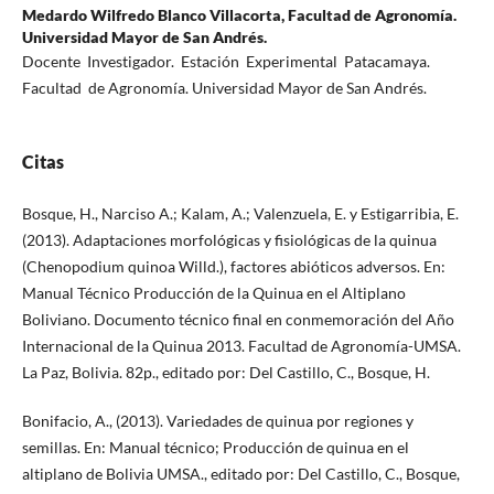
Medardo Wilfredo Blanco Villacorta,
Facultad de Agronomía.
Universidad Mayor de San Andrés.
Docente Investigador. Estación Experimental Patacamaya.
Facultad de Agronomía. Universidad Mayor de San Andrés.
Citas
Bosque, H., Narciso A.; Kalam, A.; Valenzuela, E. y Estigarribia, E.
(2013). Adaptaciones morfológicas y fisiológicas de la quinua
(Chenopodium quinoa Willd.), factores abióticos adversos. En:
Manual Técnico Producción de la Quinua en el Altiplano
Boliviano. Documento técnico final en conmemoración del Año
Internacional de la Quinua 2013. Facultad de Agronomía-UMSA.
La Paz, Bolivia. 82p., editado por: Del Castillo, C., Bosque, H.
Bonifacio, A., (2013). Variedades de quinua por regiones y
semillas. En: Manual técnico; Producción de quinua en el
altiplano de Bolivia UMSA., editado por: Del Castillo, C., Bosque,