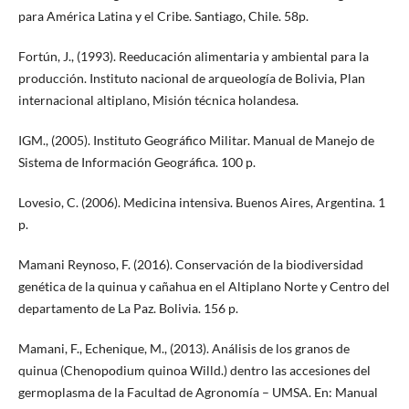
para América Latina y el Cribe. Santiago, Chile. 58p.
Fortún, J., (1993). Reeducación alimentaria y ambiental para la
producción. Instituto nacional de arqueología de Bolivia, Plan
internacional altiplano, Misión técnica holandesa.
IGM., (2005). Instituto Geográfico Militar. Manual de Manejo de
Sistema de Información Geográfica. 100 p.
Lovesio, C. (2006). Medicina intensiva. Buenos Aires, Argentina. 1
p.
Mamani Reynoso, F. (2016). Conservación de la biodiversidad
genética de la quinua y cañahua en el Altiplano Norte y Centro del
departamento de La Paz. Bolivia. 156 p.
Mamani, F., Echenique, M., (2013). Análisis de los granos de
quinua (Chenopodium quinoa Willd.) dentro las accesiones del
germoplasma de la Facultad de Agronomía – UMSA. En: Manual