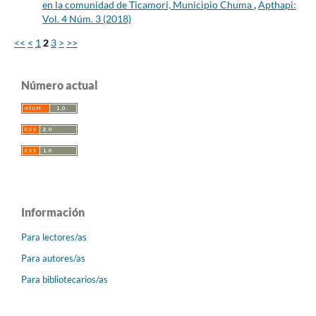
en la comunidad de Ticamori, Municipio Chuma
,
Apthapi:
Vol. 4 Núm. 3 (2018)
<<
<
1
2
3
>
>>
Número actual
Información
Para lectores/as
Para autores/as
Para bibliotecarios/as