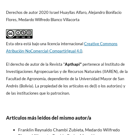
Derechos de autor 2020 Israel Huayllas Alfaro, Alejandro Bonifacio
Flores, Medardo Wilfredo Blanco Villacorta
Esta obra está bajo una licencia internacional
Creative Commons
Atribución-NoComercial-CompartirIgual 4.0
.
El derecho de autor de la Revista "
A
pthapi"
pertenece al Instituto de
Investigaciones Agropecuarias y de Recursos Naturales (IIAREN), de la
Facultad de Agronomí­a, dependiente de la Universidad Mayor de San
Andrés (Bolivia). La propiedad de los artí­culos es de(l) o los autor(es) y
de las instituciones que lo patrocinan.
Artículos más leídos del mismo autor/a
Franklin Reynaldo Chambi Zubieta, Medardo Wilfredo