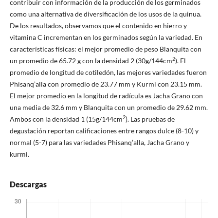
contribuir con información de la producción de los germinados
como una alternativa de diversificación de los usos de la quinua.
De los resultados, observamos que el contenido en hierro y
vitamina C incrementan en los germinados según la variedad. En
características físicas: el mejor promedio de peso Blanquita con
2
un promedio de 65.72 g con la densidad 2 (30g/144cm
). El
promedio de longitud de cotiledón, las mejores variedades fueron
Phisanq’alla con promedio de 23.77 mm y Kurmi con 23.15 mm.
El mejor promedio en la longitud de radícula es Jacha Grano con
una media de 32.6 mm y Blanquita con un promedio de 29.62 mm.
2
Ambos con la densidad 1 (15g/144cm
). Las pruebas de
degustación reportan calificaciones entre rangos dulce (8-10) y
normal (5-7) para las variedades Phisanq’alla, Jacha Grano y
kurmi.
Descargas