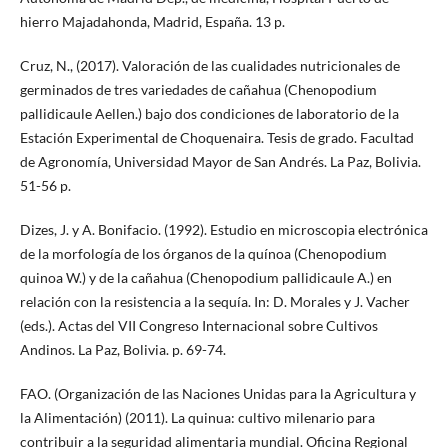
hierro Majadahonda, Madrid, España. 13 p.
Cruz, N., (2017). Valoración de las cualidades nutricionales de
germinados de tres variedades de cañahua (Chenopodium
pallidicaule Aellen.) bajo dos condiciones de laboratorio de la
Estación Experimental de Choquenaira. Tesis de grado. Facultad
de Agronomía, Universidad Mayor de San Andrés. La Paz, Bolivia.
51-56 p.
Dizes, J. y A. Bonifacio. (1992). Estudio en microscopia electrónica
de la morfología de los órganos de la quínoa (Chenopodium
quinoa W.) y de la cañahua (Chenopodium pallidicaule A.) en
relación con la resistencia a la sequía. In: D. Morales y J. Vacher
(eds.). Actas del VII Congreso Internacional sobre Cultivos
Andinos. La Paz, Bolivia. p. 69-74.
FAO. (Organización de las Naciones Unidas para la Agricultura y
la Alimentación) (2011). La quinua: cultivo milenario para
contribuir a la seguridad alimentaria mundial. Oficina Regional