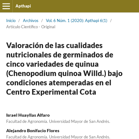
Apthapi
Inicio
/
Archivos
/
Vol. 6 Núm. 1 (2020): Apthapi 6(1)
/
Artículo Cientí­fico - Original
Valoración de las cualidades
nutricionales de germinados de
cinco variedades de quinua
(Chenopodium quinoa Willd.) bajo
condiciones atemperadas en el
Centro Experimental Cota
Israel Huayllas Alfaro
Facultad de Agronomía. Universidad Mayor de San Andrés.
Alejandro Bonifacio Flores
Facultad de Agronomía. Universidad Mayor de San Andrés.