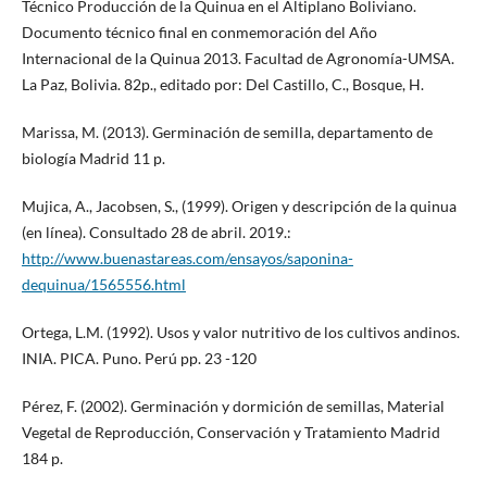
Técnico Producción de la Quinua en el Altiplano Boliviano.
Documento técnico final en conmemoración del Año
Internacional de la Quinua 2013. Facultad de Agronomía-UMSA.
La Paz, Bolivia. 82p., editado por: Del Castillo, C., Bosque, H.
Marissa, M. (2013). Germinación de semilla, departamento de
biología Madrid 11 p.
Mujica, A., Jacobsen, S., (1999). Origen y descripción de la quinua
(en línea). Consultado 28 de abril. 2019.:
http://www.buenastareas.com/ensayos/saponina-
dequinua/1565556.html
Ortega, L.M. (1992). Usos y valor nutritivo de los cultivos andinos.
INIA. PICA. Puno. Perú pp. 23 -120
Pérez, F. (2002). Germinación y dormición de semillas, Material
Vegetal de Reproducción, Conservación y Tratamiento Madrid
184 p.