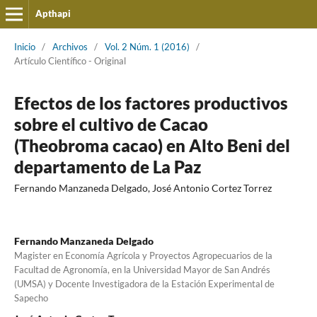
Apthapi
Inicio
/
Archivos
/
Vol. 2 Núm. 1 (2016)
/
Artículo Cientí­fico - Original
Efectos de los factores productivos
sobre el cultivo de Cacao
(Theobroma cacao) en Alto Beni del
departamento de La Paz
Fernando Manzaneda Delgado, José Antonio Cortez Torrez
Fernando Manzaneda Delgado
Magister en Economía Agrícola y Proyectos Agropecuarios de la
Facultad de Agronomía, en la Universidad Mayor de San Andrés
(UMSA) y Docente Investigadora de la Estación Experimental de
Sapecho