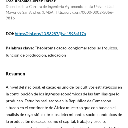
José Antonio Cortez Torrez
Docente de la Carrera de Ingeniería Agronómica en la Universidad
Mayor de San Andrés (UMSA). http://orcid.org/0000-0002-5066-
9816
DOI:
https://doi.org/10.53287/jfvo1598af17n
Palabras clave:
Theobroma cacao, conglomerados jerárquicos,
función de producción, educación
Resumen
A nivel del nacional, el cacao es uno de los cultivos estratégicos en
la contribución de los ingresos económicos de las familias que lo
producen. Estudios realizados en la Republica de Cameroon
situado en el continente de África muestran que con base en el
análisis de regresión sobre los determinantes socioeconómicos de
la producción de cacao, como el capital, trabajo y precio,