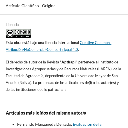
Artículo Cientí­fico - Original
Licencia
Esta obra está bajo una licencia internacional
Creative Commons
Atribución-NoComercial-CompartirIgual 4.0
.
El derecho de autor de la Revista "
A
pthapi"
pertenece al Instituto de
Investigaciones Agropecuarias y de Recursos Naturales (IIAREN), de la
Facultad de Agronomí­a, dependiente de la Universidad Mayor de San
Andrés (Bolivia). La propiedad de los artí­culos es de(l) o los autor(es) y
de las instituciones que lo patrocinan.
Artículos más leídos del mismo autor/a
Fernando Manzaneda Delgado,
Evaluación de la