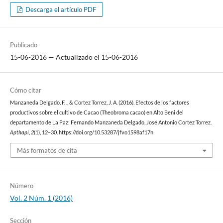
Descarga el artículo PDF
Publicado
15-06-2016 — Actualizado el 15-06-2016
Cómo citar
Manzaneda Delgado, F. ., & Cortez Torrez, J. A. (2016). Efectos de los factores
productivos sobre el cultivo de Cacao (Theobroma cacao) en Alto Beni del
departamento de La Paz: Fernando Manzaneda Delgado, José Antonio Cortez Torrez.
Apthapi
,
2
(1), 12–30. https://doi.org/10.53287/jfvo1598af17n
Más formatos de cita
Número
Vol. 2 Núm. 1 (2016)
Sección