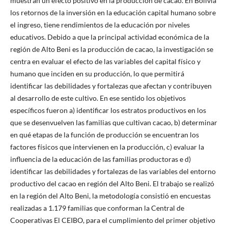
muestran un efecto positivo en la producción de cacao. En Bolivia
los retornos de la inversión en la educación capital humano sobre
el ingreso, tiene rendimientos de la educación por niveles
educativos. Debido a que la principal actividad económica de la
región de Alto Beni es la producción de cacao, la investigación se
centra en evaluar el efecto de las variables del capital físico y
humano que inciden en su producción, lo que permitirá
identificar las debilidades y fortalezas que afectan y contribuyen
al desarrollo de este cultivo. En ese sentido los objetivos
específicos fueron a) identificar los estratos productivos en los
que se desenvuelven las familias que cultivan cacao, b) determinar
en qué etapas de la función de producción se encuentran los
factores físicos que intervienen en la producción, c) evaluar la
influencia de la educación de las familias productoras e d)
identificar las debilidades y fortalezas de las variables del entorno
productivo del cacao en región del Alto Beni. El trabajo se realizó
en la región del Alto Beni, la metodología consistió en encuestas
realizadas a 1.179 familias que conforman la Central de
Cooperativas El CEIBO, para el cumplimiento del primer objetivo