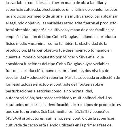
las variables consideradas fueron mano de obra familiar y
superficie cultivada, efectuándose un análisis de conglomerados
jerárquicos por medio de un análisis multivariado, para alcanzar
el segundo objetivo, las variables estudiadas fueron el producto
total obtenido, superficie cultivada y mano de obra familiar, se
empleó la función del tipo Cobb-Douglas, hallando el producto
físico medio y marginal, como también, la elasticidad de la
producción. El tercer objetivo fue desempeñado tomando en
cuenta el modelo propuesto por Mincer y Silva et al, que
considera funciones del tipo Cobb-Douglas cuyas variables
fueron la producción, mano de obra familiar, dos niveles de
escolaridad y educación superior. Para la adecuada predicción de
los resultados se efectúo el contraste de hipótesis sobre
perturbaciones aleatorias como la no normalidad,
autocorrelación, heterocedasticidad y multicolinealidad. Los
resultados muestran la identificación de tres tipos de productores
que son los grandes (5,51%), medianos (51,15%) y pequeños
(43,34%) productores, asimismo, se encontró que la superficie
cultivada de cacao está siendo utilizada en la primera fase de