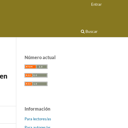
Entrar
Buscar
Número actual
 en
Información
Para lectores/as
Para autores/as