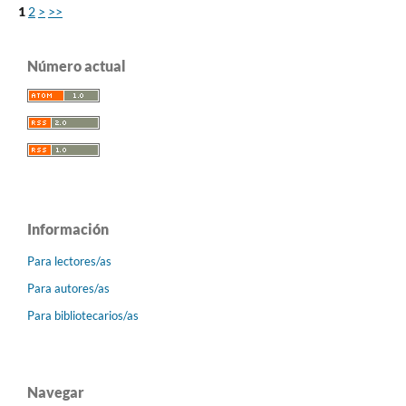
1
2
>
>>
Número actual
Información
Para lectores/as
Para autores/as
Para bibliotecarios/as
Navegar