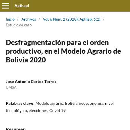
Apthapi
Inicio
/
Archivos
/
Vol. 6 Núm. 2 (2020): Apthapi 6(2)
/
Estudio de caso
Desfragmentación para el orden
productivo, en el Modelo Agrario de
Bolivia 2020
Jose Antonio Cortez Torrez
UMSA
Palabras clave:
Modelo agrario, Bolivia, geoeconomía, nivel
tecnológico, elecciones, Covid 19.
Resumen