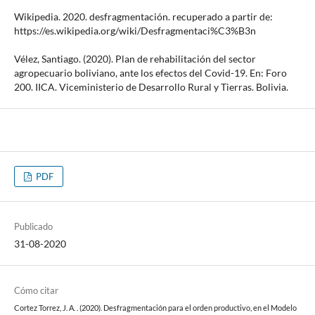
Wikipedia. 2020. desfragmentación. recuperado a partir de:
https://es.wikipedia.org/wiki/Desfragmentaci%C3%B3n
Vélez, Santiago. (2020). Plan de rehabilitación del sector
agropecuario boliviano, ante los efectos del Covid-19. En: Foro
200. IICA. Viceministerio de Desarrollo Rural y Tierras. Bolivia.
PDF
Publicado
31-08-2020
Cómo citar
Cortez Torrez, J. A. . (2020). Desfragmentación para el orden productivo, en el Modelo