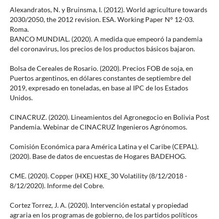
Alexandratos, N. y Bruinsma, I. (2012). World agriculture towards
2030/2050, the 2012 revision. ESA. Working Paper N° 12-03.
Roma.
BANCO MUNDIAL. (2020). A medida que empeoró la pandemia
del coronavirus, los precios de los productos básicos bajaron.
Bolsa de Cereales de Rosario. (2020). Precios FOB de soja, en
Puertos argentinos, en dólares constantes de septiembre del
2019, expresado en toneladas, en base al IPC de los Estados
Unidos.
CINACRUZ. (2020). Lineamientos del Agronegocio en Bolivia Post
Pandemia. Webinar de CINACRUZ Ingenieros Agrónomos.
Comisión Económica para América Latina y el Caribe (CEPAL).
(2020). Base de datos de encuestas de Hogares BADEHOG.
CME. (2020). Copper (HXE) HXE_30 Volatility (8/12/2018 -
8/12/2020). Informe del Cobre.
Cortez Torrez, J. A. (2020). Intervención estatal y propiedad
agraria en los programas de gobierno, de los partidos políticos