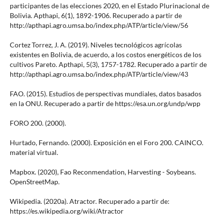
participantes de las elecciones 2020, en el Estado Plurinacional de
Bolivia. Apthapi, 6(1), 1892-1906. Recuperado a partir de
http://apthapi.agro.umsa.bo/index.php/ATP/article/view/56
Cortez Torrez, J. A. (2019). Niveles tecnológicos agrícolas
existentes en Bolivia, de acuerdo, a los costos energéticos de los
cultivos Pareto. Apthapi, 5(3), 1757-1782. Recuperado a partir de
http://apthapi.agro.umsa.bo/index.php/ATP/article/view/43
FAO. (2015). Estudios de perspectivas mundiales, datos basados
en la ONU. Recuperado a partir de https://esa.un.org/undp/wpp
FORO 200. (2000).
Hurtado, Fernando. (2000). Exposición en el Foro 200. CAINCO.
material virtual.
Mapbox. (2020), Fao Reconmendation, Harvesting - Soybeans.
OpenStreetMap.
Wikipedia. (2020a). Atractor. Recuperado a partir de:
https://es.wikipedia.org/wiki/Atractor