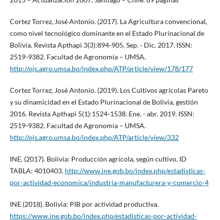
Cortez Torrez, José Antonio. (2017). La Agricultura convencional,
como nivel tecnológico dominante en el Estado Plurinacional de
Bolivia. Revista Apthapi 3(3):894-905. Sep. - Dic. 2017. ISSN:
2519-9382. Facultad de Agronomía – UMSA.
http://ojs.agro.umsa.bo/index.php/ATP/article/view/178/177
Cortez Torrez, José Antonio. (2019). Los Cultivos agrícolas Pareto
y su dinamicidad en el Estado Plurinacional de Bolivia, gestión
2016. Revista Apthapi 5(1):1524-1538. Ene. - abr. 2019. ISSN:
2519-9382. Facultad de Agronomía – UMSA.
http://ojs.agro.umsa.bo/index.php/ATP/article/view/332
INE. (2017). Bolivia: Producción agrícola, según cultivo. ID
TABLA: 4010403.
http://www.ine.gob.bo/index.php/estadisticas-
por-actividad-economica/industria-manufacturera-y-comercio-4
INE (2018). Bolivia: PIB por actividad productiva.
https://www.ine.gob.bo/index.php/estadisticas-por-actividad-