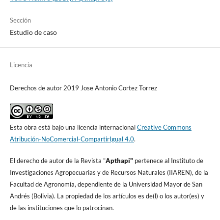
Sección
Estudio de caso
Licencia
Derechos de autor 2019 Jose Antonio Cortez Torrez
Esta obra está bajo una licencia internacional
Creative Commons
Atribución-NoComercial-CompartirIgual 4.0
.
El derecho de autor de la Revista "
A
pthapi"
pertenece al Instituto de
Investigaciones Agropecuarias y de Recursos Naturales (IIAREN), de la
Facultad de Agronomí­a, dependiente de la Universidad Mayor de San
Andrés (Bolivia). La propiedad de los artí­culos es de(l) o los autor(es) y
de las instituciones que lo patrocinan.