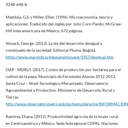
9248-648-8
Maddala, G.S. y Miller, Ellen. (1996). Microeconomía, teoría y
aplicaciones. Traducido del inglés por Julio Coro Pando. McGraw-
Hill Interamericana de México. 672 páginas.
Novack, George. (2012). La ley del desarrollo desigual y
combinado de la sociedad. Editorial Pluma. Bogotá.
https://www.marxists.org/espanol/novack/1957/desigual.htm
OAP - MDRyT. (2017). Costos de producción por hectárea para el
cultivo de la papa, Municipio de Fernández Alonzo 2012-2013,
Santa Cruz – Nivel Tecnológico Mecanizado. Observatorio
Agroambiental y Productivo. Ministerio de Desarrollo Rural y
Tierras.
http://www.observatorioagro.gob.bo/menu/derecha/INFORMAC
Ramírez, Diana. (2011). Productividad agrícola de la mujer rural
en Centroamérica y México. Sede Subregional CEPAL. Naciones