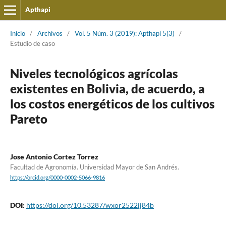
Apthapi
Inicio
/
Archivos
/
Vol. 5 Núm. 3 (2019): Apthapi 5(3)
/
Estudio de caso
Niveles tecnológicos agrícolas
existentes en Bolivia, de acuerdo, a
los costos energéticos de los cultivos
Pareto
Jose Antonio Cortez Torrez
Facultad de Agronomía. Universidad Mayor de San Andrés.
https://orcid.org/0000-0002-5066-9816
DOI:
https://doi.org/10.53287/wxor2522ij84b