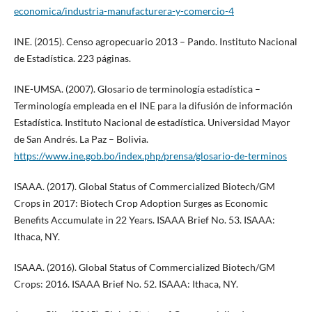
economica/industria-manufacturera-y-comercio-4
INE. (2015). Censo agropecuario 2013 – Pando. Instituto Nacional
de Estadística. 223 páginas.
INE-UMSA. (2007). Glosario de terminología estadística –
Terminología empleada en el INE para la difusión de información
Estadística. Instituto Nacional de estadística. Universidad Mayor
de San Andrés. La Paz – Bolivia.
https://www.ine.gob.bo/index.php/prensa/glosario-de-terminos
ISAAA. (2017). Global Status of Commercialized Biotech/GM
Crops in 2017: Biotech Crop Adoption Surges as Economic
Benefits Accumulate in 22 Years. ISAAA Brief No. 53. ISAAA:
Ithaca, NY.
ISAAA. (2016). Global Status of Commercialized Biotech/GM
Crops: 2016. ISAAA Brief No. 52. ISAAA: Ithaca, NY.