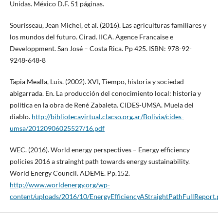
Unidas. México D.F. 51 páginas.
Sourisseau, Jean Michel, et al. (2016). Las agriculturas familiares y
los mundos del futuro. Cirad. IICA. Agence Francaise e
Developpment. San José – Costa Rica. Pp 425. ISBN: 978-92-
9248-648-8
Tapia Mealla, Luis. (2002). XVI, Tiempo, historia y sociedad
abigarrada. En. La producción del conocimiento local: historia y
política en la obra de René Zabaleta. CIDES-UMSA. Muela del
diablo.
http://bibliotecavirtual.clacso.org.ar/Bolivia/cides-
umsa/20120906025527/16.pdf
WEC. (2016). World energy perspectives – Energy efficiency
policies 2016 a strainght path towards energy sustainability.
World Energy Council. ADEME. Pp.152.
http://www.worldenergy.org/wp-
content/uploads/2016/10/EnergyEfficiencyAStraightPathFullReport.