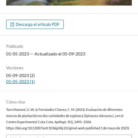
Descarga el artículo PDF
Publicado
01-05-2023 — Actualizado el 05-09-2023
Versiones
05-09-2023 (2)
01-05-2023 (1)
Cómo citar
Toro Mamani, G. W., & Fernández Chávez, C. M. (2023). Evaluación de diferentes
marcos de plantación en dos variedades de espinaca (Spinacea oleracea L.) en el
Centro Experimental Cota Cota.
Apthapi
,
9
(1), 2495–2504.
https://doi.org/10.53287/asfr1036jp96j (Original work published 1 de mayo de 2023)