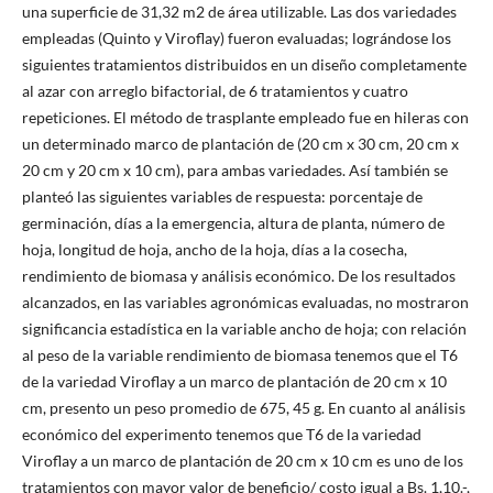
una superficie de 31,32 m2 de área utilizable. Las dos variedades
empleadas (Quinto y Viroflay) fueron evaluadas; lográndose los
siguientes tratamientos distribuidos en un diseño completamente
al azar con arreglo bifactorial, de 6 tratamientos y cuatro
repeticiones. El método de trasplante empleado fue en hileras con
un determinado marco de plantación de (20 cm x 30 cm, 20 cm x
20 cm y 20 cm x 10 cm), para ambas variedades. Así también se
planteó las siguientes variables de respuesta: porcentaje de
germinación, días a la emergencia, altura de planta, número de
hoja, longitud de hoja, ancho de la hoja, días a la cosecha,
rendimiento de biomasa y análisis económico. De los resultados
alcanzados, en las variables agronómicas evaluadas, no mostraron
significancia estadística en la variable ancho de hoja; con relación
al peso de la variable rendimiento de biomasa tenemos que el T6
de la variedad Viroflay a un marco de plantación de 20 cm x 10
cm, presento un peso promedio de 675, 45 g. En cuanto al análisis
económico del experimento tenemos que T6 de la variedad
Viroflay a un marco de plantación de 20 cm x 10 cm es uno de los
tratamientos con mayor valor de beneficio/ costo igual a Bs. 1,10.-,