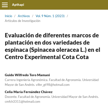
Apthapi
Inicio
/
Archivos
/
Vol. 9 Núm. 1 (2023)
/
Artículos de Investigación
Evaluación de diferentes marcos de
plantación en dos variedades de
espinaca (Spinacea oleracea L.) en el
Centro Experimental Cota Cota
Guido Wilfredo Toro Mamani
Carrera Ingeniería Agronómica. Facultad de Agronomía. Universidad
Mayor de San Andrés. vifer_gt98@hotmail.com
Celia María Fernández Chávez
Docente. Facultad de Agronomía. Universidad Mayor de San Andrés.
cmfch3311@hotmail.com