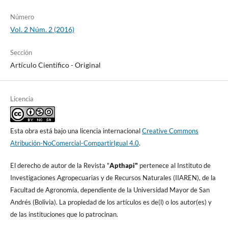
Número
Vol. 2 Núm. 2 (2016)
Sección
Artículo Cientí­fico - Original
Licencia
Esta obra está bajo una licencia internacional
Creative Commons
Atribución-NoComercial-CompartirIgual 4.0
.
El derecho de autor de la Revista "
A
pthapi"
pertenece al Instituto de
Investigaciones Agropecuarias y de Recursos Naturales (IIAREN), de la
Facultad de Agronomí­a, dependiente de la Universidad Mayor de San
Andrés (Bolivia). La propiedad de los artí­culos es de(l) o los autor(es) y
de las instituciones que lo patrocinan.