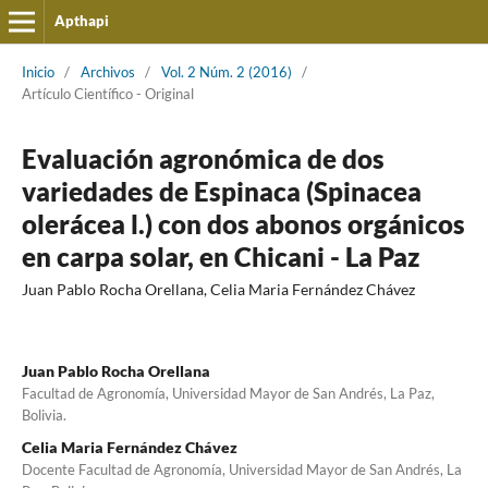
Apthapi
Inicio
/
Archivos
/
Vol. 2 Núm. 2 (2016)
/
Artículo Cientí­fico - Original
Evaluación agronómica de dos
variedades de Espinaca (Spinacea
olerácea l.) con dos abonos orgánicos
en carpa solar, en Chicani - La Paz
Juan Pablo Rocha Orellana, Celia Maria Fernández Chávez
Juan Pablo Rocha Orellana
Facultad de Agronomía, Universidad Mayor de San Andrés, La Paz,
Bolivia.
Celia Maria Fernández Chávez
Docente Facultad de Agronomía, Universidad Mayor de San Andrés, La