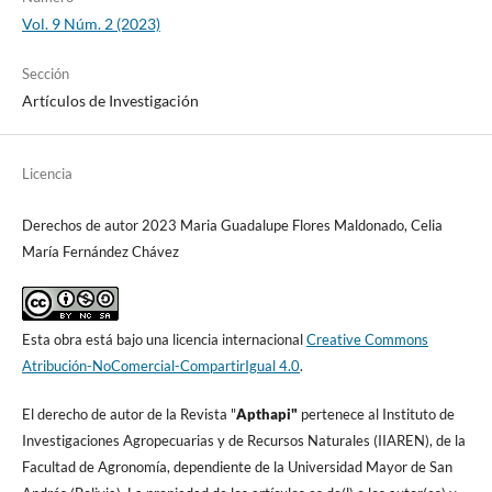
Vol. 9 Núm. 2 (2023)
Sección
Artículos de Investigación
Licencia
Derechos de autor 2023 Maria Guadalupe Flores Maldonado, Celia
María Fernández Chávez
Esta obra está bajo una licencia internacional
Creative Commons
Atribución-NoComercial-CompartirIgual 4.0
.
El derecho de autor de la Revista "
A
pthapi"
pertenece al Instituto de
Investigaciones Agropecuarias y de Recursos Naturales (IIAREN), de la
Facultad de Agronomí­a, dependiente de la Universidad Mayor de San