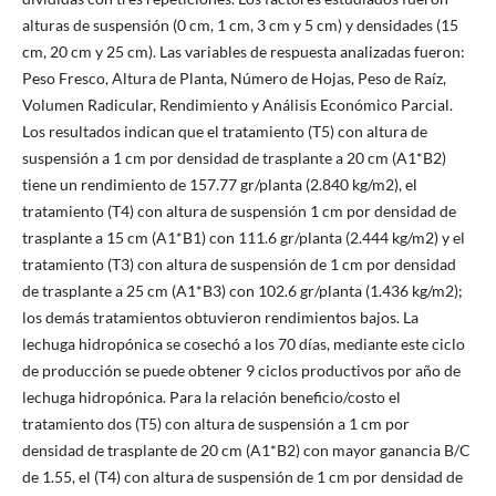
alturas de suspensión (0 cm, 1 cm, 3 cm y 5 cm) y densidades (15
cm, 20 cm y 25 cm). Las variables de respuesta analizadas fueron:
Peso Fresco, Altura de Planta, Número de Hojas, Peso de Raíz,
Volumen Radicular, Rendimiento y Análisis Económico Parcial.
Los resultados indican que el tratamiento (T5) con altura de
suspensión a 1 cm por densidad de trasplante a 20 cm (A1*B2)
tiene un rendimiento de 157.77 gr/planta (2.840 kg/m2), el
tratamiento (T4) con altura de suspensión 1 cm por densidad de
trasplante a 15 cm (A1*B1) con 111.6 gr/planta (2.444 kg/m2) y el
tratamiento (T3) con altura de suspensión de 1 cm por densidad
de trasplante a 25 cm (A1*B3) con 102.6 gr/planta (1.436 kg/m2);
los demás tratamientos obtuvieron rendimientos bajos. La
lechuga hidropónica se cosechó a los 70 días, mediante este ciclo
de producción se puede obtener 9 ciclos productivos por año de
lechuga hidropónica. Para la relación beneficio/costo el
tratamiento dos (T5) con altura de suspensión a 1 cm por
densidad de trasplante de 20 cm (A1*B2) con mayor ganancia B/C
de 1.55, el (T4) con altura de suspensión de 1 cm por densidad de