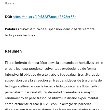
Bolivia.
DOI:
https://doi.org/10.53287/mgxd7696er85r
Palabras clave:
Altura de suspensión, densidad de siembra,
hidroponía, lechuga
Resumen
El crecimiento demográfico eleva la demanda de hortalizas entre
ellas la lechuga, puede ser solventada produciendo de forma
intensiva. El objetivo de este trabajo fue evaluar tres alturas de
suspensión para la aireación en tres densidades de trasplante de
lechuga, cultivadas con la técnica hidropónica raíz flotante (RF),
para determinar cuál altura, densidad presentaría el mayor
rendimiento en peso fresco. Se utilizó un diseño experimental
completamente al azar (DCA), con un arreglo de parcelas
divididas con tres repeticiones. Los factores estudiados fueron