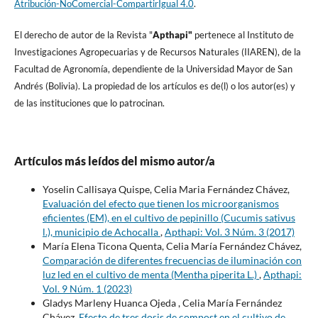
Atribución-NoComercial-CompartirIgual 4.0
.
El derecho de autor de la Revista "
A
pthapi"
pertenece al Instituto de
Investigaciones Agropecuarias y de Recursos Naturales (IIAREN), de la
Facultad de Agronomí­a, dependiente de la Universidad Mayor de San
Andrés (Bolivia). La propiedad de los artí­culos es de(l) o los autor(es) y
de las instituciones que lo patrocinan.
Artículos más leídos del mismo autor/a
Yoselin Callisaya Quispe, Celia Maria Fernández Chávez,
Evaluación del efecto que tienen los microorganismos
eficientes (EM), en el cultivo de pepinillo (Cucumis sativus
l.), municipio de Achocalla
,
Apthapi: Vol. 3 Núm. 3 (2017)
María Elena Ticona Quenta, Celia María Fernández Chávez,
Comparación de diferentes frecuencias de iluminación con
luz led en el cultivo de menta (Mentha piperita L.)
,
Apthapi:
Vol. 9 Núm. 1 (2023)
Gladys Marleny Huanca Ojeda , Celia María Fernández
Chávez,
Efecto de tres dosis de compost en el cultivo de