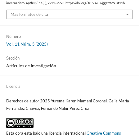
invernadero.
Apthapi
,
11
(3), 2921–2923. https://doi.org/10.53287/ggsz9260sf11b
Más formatos de cita
Número
Vol. 11 Núm. 3 (2025)
Sección
Artículos de Investigación
Licencia
Derechos de autor 2025 Yurema Karen Mamani Coronel, Celia María
Fernandez Chávez, Fernando Nahir Pérez Cruz
Esta obra está bajo una licencia internacional
Creative Commons