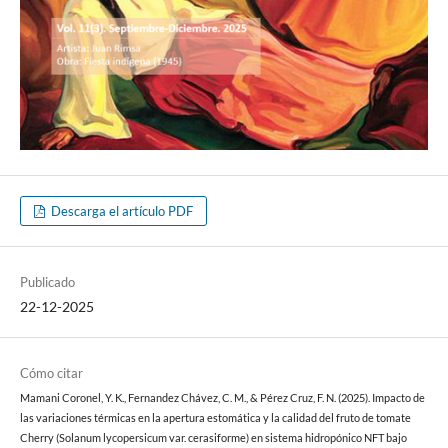
Descarga el artículo PDF
Publicado
22-12-2025
Cómo citar
Mamani Coronel, Y. K., Fernandez Chávez, C. M., & Pérez Cruz, F. N. (2025). Impacto de
las variaciones térmicas en la apertura estomática y la calidad del fruto de tomate
Cherry (Solanum lycopersicum var. cerasiforme) en sistema hidropónico NFT bajo