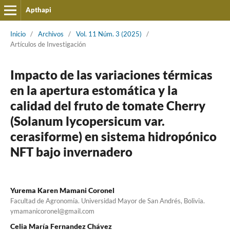
Apthapi
Inicio
/
Archivos
/
Vol. 11 Núm. 3 (2025)
/
Artículos de Investigación
Impacto de las variaciones térmicas
en la apertura estomática y la
calidad del fruto de tomate Cherry
(Solanum lycopersicum var.
cerasiforme) en sistema hidropónico
NFT bajo invernadero
Yurema Karen Mamani Coronel
Facultad de Agronomía. Universidad Mayor de San Andrés, Bolivia.
ymamanicoronel@gmail.com
Celia María Fernandez Chávez