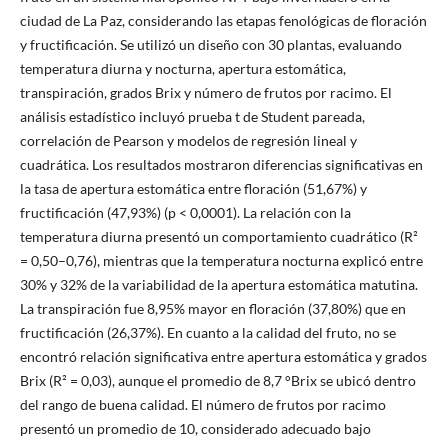
ciudad de La Paz, considerando las etapas fenológicas de floración
y fructificación. Se utilizó un diseño con 30 plantas, evaluando
temperatura diurna y nocturna, apertura estomática,
transpiración, grados Brix y número de frutos por racimo. El
análisis estadístico incluyó prueba t de Student pareada,
correlación de Pearson y modelos de regresión lineal y
cuadrática. Los resultados mostraron diferencias significativas en
la tasa de apertura estomática entre floración (51,67%) y
fructificación (47,93%) (p < 0,0001). La relación con la
temperatura diurna presentó un comportamiento cuadrático (R²
= 0,50–0,76), mientras que la temperatura nocturna explicó entre
30% y 32% de la variabilidad de la apertura estomática matutina.
La transpiración fue 8,95% mayor en floración (37,80%) que en
fructificación (26,37%). En cuanto a la calidad del fruto, no se
encontró relación significativa entre apertura estomática y grados
Brix (R² = 0,03), aunque el promedio de 8,7 °Brix se ubicó dentro
del rango de buena calidad. El número de frutos por racimo
presentó un promedio de 10, considerado adecuado bajo