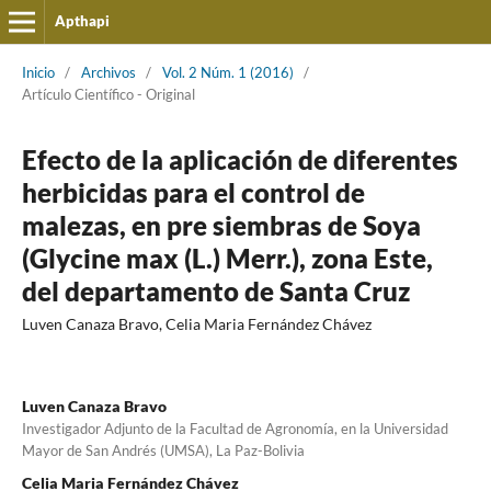
Apthapi
Inicio
/
Archivos
/
Vol. 2 Núm. 1 (2016)
/
Artículo Cientí­fico - Original
Efecto de la aplicación de diferentes
herbicidas para el control de
malezas, en pre siembras de Soya
(Glycine max (L.) Merr.), zona Este,
del departamento de Santa Cruz
Luven Canaza Bravo, Celia Maria Fernández Chávez
Luven Canaza Bravo
Investigador Adjunto de la Facultad de Agronomía, en la Universidad
Mayor de San Andrés (UMSA), La Paz-Bolivia
Celia Maria Fernández Chávez