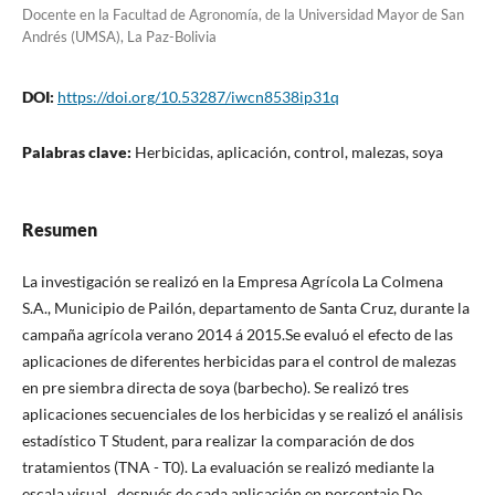
Docente en la Facultad de Agronomía, de la Universidad Mayor de San
Andrés (UMSA), La Paz-Bolivia
DOI:
https://doi.org/10.53287/iwcn8538ip31q
Palabras clave:
Herbicidas, aplicación, control, malezas, soya
Resumen
La investigación se realizó en la Empresa Agrícola La Colmena
S.A., Municipio de Pailón, departamento de Santa Cruz, durante la
campaña agrícola verano 2014 á 2015.Se evaluó el efecto de las
aplicaciones de diferentes herbicidas para el control de malezas
en pre siembra directa de soya (barbecho). Se realizó tres
aplicaciones secuenciales de los herbicidas y se realizó el análisis
estadístico T Student, para realizar la comparación de dos
tratamientos (TNA - T0). La evaluación se realizó mediante la
escala visual , después de cada aplicación en porcentaje.De