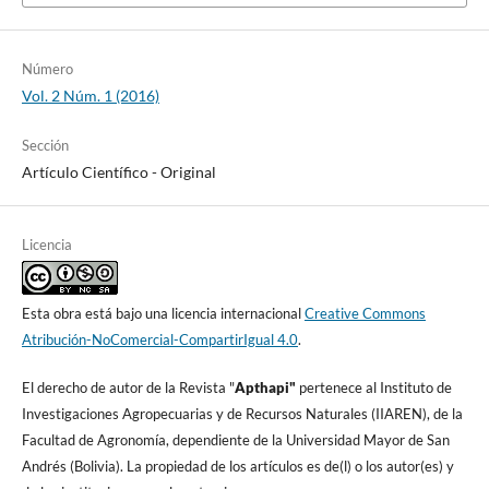
Número
Vol. 2 Núm. 1 (2016)
Sección
Artículo Cientí­fico - Original
Licencia
Esta obra está bajo una licencia internacional
Creative Commons
Atribución-NoComercial-CompartirIgual 4.0
.
El derecho de autor de la Revista "
A
pthapi"
pertenece al Instituto de
Investigaciones Agropecuarias y de Recursos Naturales (IIAREN), de la
Facultad de Agronomí­a, dependiente de la Universidad Mayor de San
Andrés (Bolivia). La propiedad de los artí­culos es de(l) o los autor(es) y